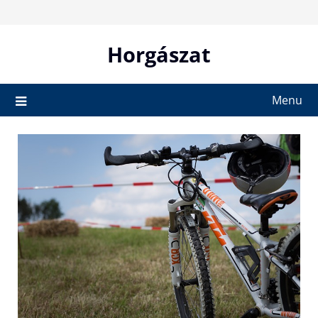
Skip
to
content
Horgászat
Menu