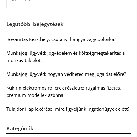
Legutóbbi bejegyzések
Rovarirtás Keszthely: csótány, hangya vagy poloska?
Munkajogi ügyvéd: jogvédelem és költségmegtakarítás a
munkaviták előtt
Munkajogi ügyvéd: hogyan védheted meg jogaidat előre?
Kukirin elektromos rollerek részletre: rugalmas fizetés,
prémium modellek azonnal
Tulajdoni lap lekérése: mire figyeljünk ingatlanügyek előtt?
Kategóriák