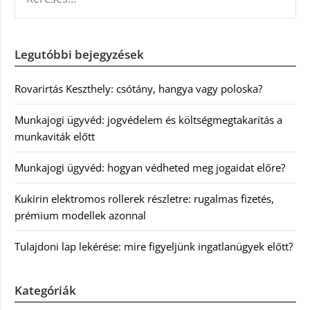
Legutóbbi bejegyzések
Rovarirtás Keszthely: csótány, hangya vagy poloska?
Munkajogi ügyvéd: jogvédelem és költségmegtakarítás a
munkaviták előtt
Munkajogi ügyvéd: hogyan védheted meg jogaidat előre?
Kukirin elektromos rollerek részletre: rugalmas fizetés,
prémium modellek azonnal
Tulajdoni lap lekérése: mire figyeljünk ingatlanügyek előtt?
Kategóriák