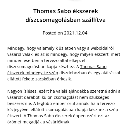
Thomas Sabo ékszerek
díszcsomagolásban szállítva
Posted on 2021.12.04.
Mindegy, hogy valamelyik üzletben vagy a weboldalról
vásárol valaki és az is mindegy, hogy milyen ékszert, mert
minden esetben a tervező által elképzelt
díszcsomagolásban kapja készhez. A
Thomas Sabo
ékszerek mindegyike szép
díszdobozban és egy aláírással
ellátott fekete zacskóban érkezik.
Nagyon ízléses, ezért ha valaki ajándékba szeretné adni a
vásárolt darabot, külön csomagolást nem szükséges
beszereznie. A legtöbb ember örül annak, ha a tervező
kézjegyével ellátott csomagolásban kapja készhez a szép
ékszert. A Thomas Sabo ékszerek éppen ezért ezt az
örömet megadják a vásárlóknak.