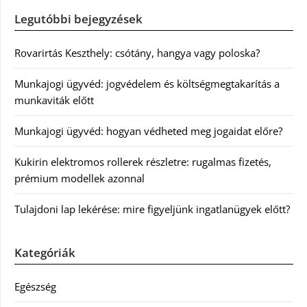
Legutóbbi bejegyzések
Rovarirtás Keszthely: csótány, hangya vagy poloska?
Munkajogi ügyvéd: jogvédelem és költségmegtakarítás a
munkaviták előtt
Munkajogi ügyvéd: hogyan védheted meg jogaidat előre?
Kukirin elektromos rollerek részletre: rugalmas fizetés,
prémium modellek azonnal
Tulajdoni lap lekérése: mire figyeljünk ingatlanügyek előtt?
Kategóriák
Egészség