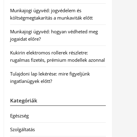
Munkajogi ügyvéd: jogvédelem és
költségmegtakarítás a munkaviták előtt
Munkajogi ügyvéd: hogyan védheted meg
jogaidat előre?
Kukirin elektromos rollerek részletre:
rugalmas fizetés, prémium modellek azonnal
Tulajdoni lap lekérése: mire figyeljünk
ingatlanügyek előtt?
Kategóriák
Egészség
Szolgáltatás