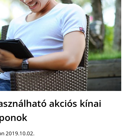
sználható akciós kínai
ponok
on 2019.10.02.