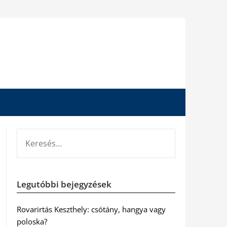
KERESÉS:
Legutóbbi bejegyzések
Rovarirtás Keszthely: csótány, hangya vagy
poloska?