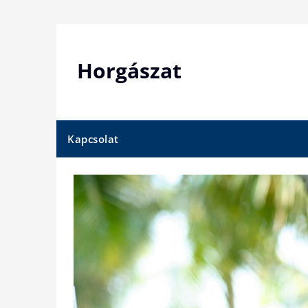
Skip
to
content
Horgászat
Kapcsolat