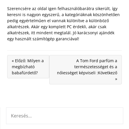
Szerencsére az oldal igen felhasználóbarátra sikerült, így
keresni is nagyon egyszerű, a kategóriáknak köszönhetően
pedig egyértelműen el vannak különítve a különböző
alkatrészek. Akár egy komplett PC érdekli, akár csak
alkatrészek, itt mindent megtalál. Jó karácsonyi ajándék
egy használt számítógép garanciával!
« Előző: Milyen a
A Tom Ford parfüm a
megbízható
természetességet és a
babafürdető?
nőiességet képviseli :Következő
»
KERESÉS: