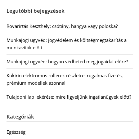
Legutóbbi bejegyzések
Rovarirtás Keszthely: csótány, hangya vagy poloska?
Munkajogi ügyvéd: jogvédelem és költségmegtakarítás a
munkaviták előtt
Munkajogi ügyvéd: hogyan védheted meg jogaidat előre?
Kukirin elektromos rollerek részletre: rugalmas fizetés,
prémium modellek azonnal
Tulajdoni lap lekérése: mire figyeljünk ingatlanügyek előtt?
Kategóriák
Egészség