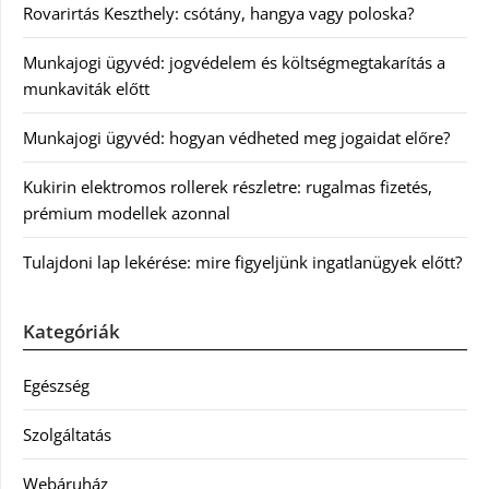
Rovarirtás Keszthely: csótány, hangya vagy poloska?
Munkajogi ügyvéd: jogvédelem és költségmegtakarítás a
munkaviták előtt
Munkajogi ügyvéd: hogyan védheted meg jogaidat előre?
Kukirin elektromos rollerek részletre: rugalmas fizetés,
prémium modellek azonnal
Tulajdoni lap lekérése: mire figyeljünk ingatlanügyek előtt?
Kategóriák
Egészség
Szolgáltatás
Webáruház