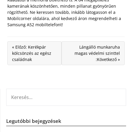
kamerának köszönhetően, minden pillanat gyönyörűen
rögzíthető. Ne keressen tovább, inkább látogasson el a
Mobilcorner oldalára, ahol kedvező áron megrendelheti a
Samsung A52 mobiltelefont!
« Előző: Kerékpár
Lángálló munkaruha
kölcsönzés az egész
magas védelmi szinttel
családnak
:Következő »
KERESÉS:
Legutóbbi bejegyzések