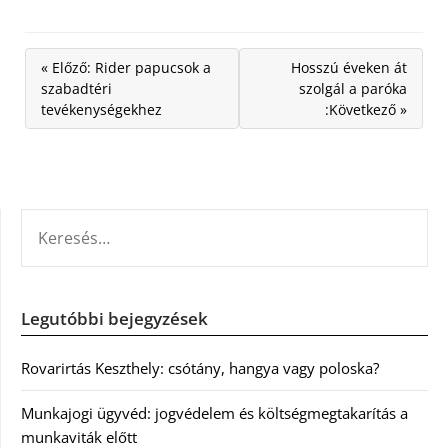
« Előző: Rider papucsok a
Hosszú éveken át
szabadtéri
szolgál a paróka
tevékenységekhez
:Következő »
KERESÉS:
Legutóbbi bejegyzések
Rovarirtás Keszthely: csótány, hangya vagy poloska?
Munkajogi ügyvéd: jogvédelem és költségmegtakarítás a
munkaviták előtt