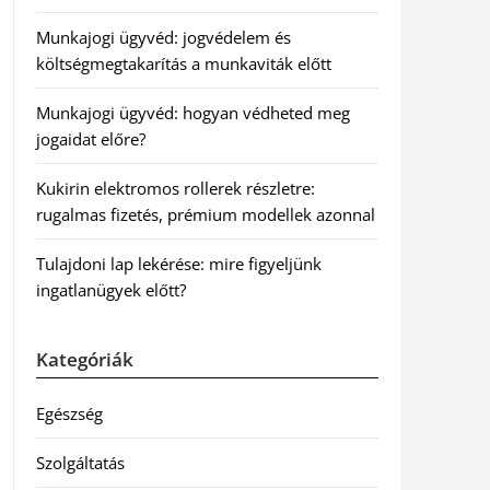
Munkajogi ügyvéd: jogvédelem és
költségmegtakarítás a munkaviták előtt
Munkajogi ügyvéd: hogyan védheted meg
jogaidat előre?
Kukirin elektromos rollerek részletre:
rugalmas fizetés, prémium modellek azonnal
Tulajdoni lap lekérése: mire figyeljünk
ingatlanügyek előtt?
Kategóriák
Egészség
Szolgáltatás