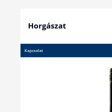
Skip
to
content
Horgászat
Kapcsolat