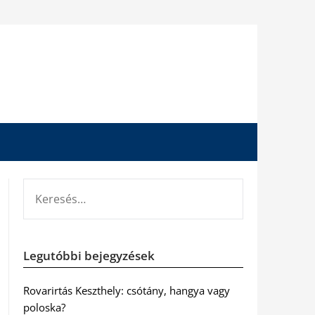
KERESÉS:
Legutóbbi bejegyzések
Rovarirtás Keszthely: csótány, hangya vagy
poloska?