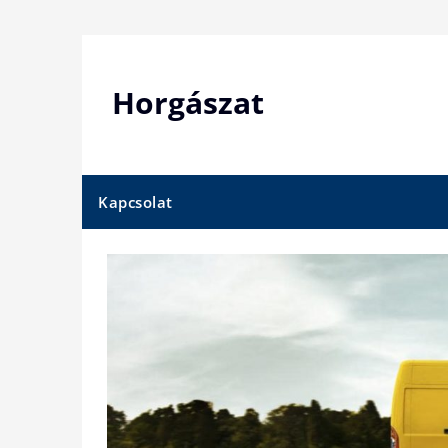
Skip
to
content
Horgászat
Kapcsolat