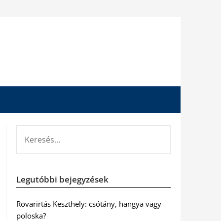
KERESÉS:
Legutóbbi bejegyzések
Rovarirtás Keszthely: csótány, hangya vagy
poloska?