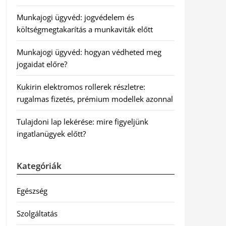
Munkajogi ügyvéd: jogvédelem és
költségmegtakarítás a munkaviták előtt
Munkajogi ügyvéd: hogyan védheted meg
jogaidat előre?
Kukirin elektromos rollerek részletre:
rugalmas fizetés, prémium modellek azonnal
Tulajdoni lap lekérése: mire figyeljünk
ingatlanügyek előtt?
Kategóriák
Egészség
Szolgáltatás