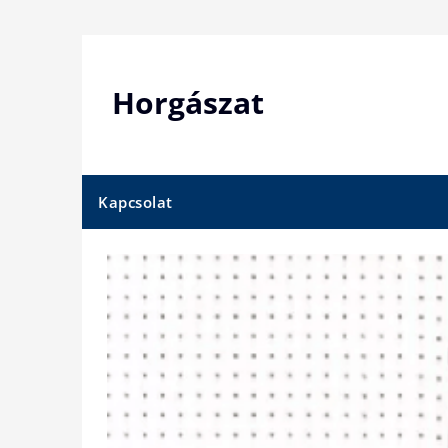
Skip
to
content
Horgászat
Kapcsolat