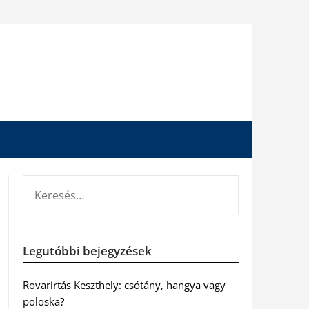
KERESÉS:
Legutóbbi bejegyzések
Rovarirtás Keszthely: csótány, hangya vagy
poloska?