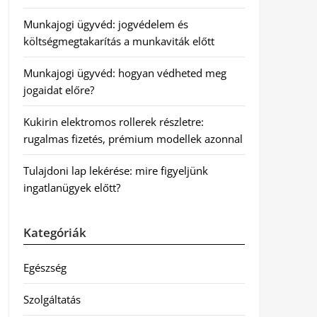
Munkajogi ügyvéd: jogvédelem és
költségmegtakarítás a munkaviták előtt
Munkajogi ügyvéd: hogyan védheted meg
jogaidat előre?
Kukirin elektromos rollerek részletre:
rugalmas fizetés, prémium modellek azonnal
Tulajdoni lap lekérése: mire figyeljünk
ingatlanügyek előtt?
Kategóriák
Egészség
Szolgáltatás