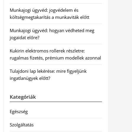
Munkajogi ügyvéd: jogvédelem és
költségmegtakarítás a munkaviták előtt
Munkajogi ügyvéd: hogyan védheted meg
jogaidat előre?
Kukirin elektromos rollerek részletre:
rugalmas fizetés, prémium modellek azonnal
Tulajdoni lap lekérése: mire figyeljünk
ingatlanügyek előtt?
Kategóriák
Egészség
Szolgáltatás