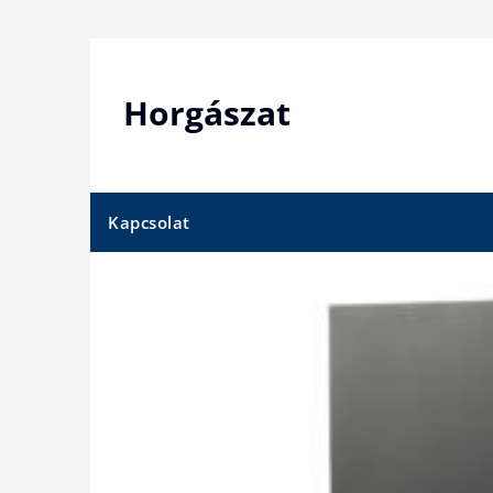
Skip
to
content
Horgászat
Kapcsolat