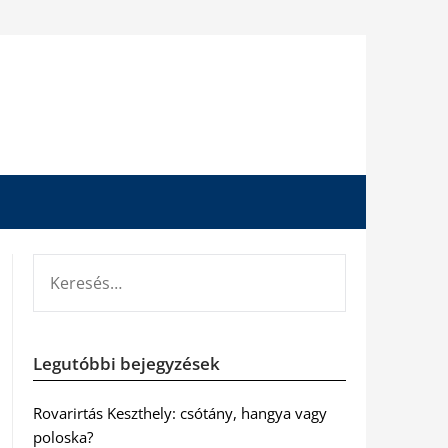
KERESÉS:
Legutóbbi bejegyzések
Rovarirtás Keszthely: csótány, hangya vagy
poloska?