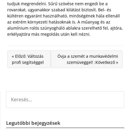
tudjuk megrendelni. Sűrű szövése nem engedi be a
rovarokat, ugyanakkor szabad kilátást biztosít. Bel- és
kültéren egyaránt használható, minőségének hála ellenáll
az extrém környezeti hatásoknak is. A műanyag és az
alumínium rolós szúnyogháló ablakra szerelhető fel, ajtóra,
erkélyajtóra más megoldás után kell nézni.
« Előző: Változás
Óvja a szemét a munkavédelmi
profi segítséggel
szemüveggel! :Következő »
KERESÉS:
Legutóbbi bejegyzések