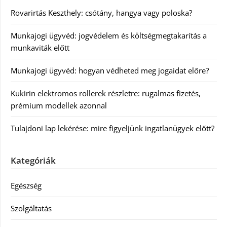
Rovarirtás Keszthely: csótány, hangya vagy poloska?
Munkajogi ügyvéd: jogvédelem és költségmegtakarítás a
munkaviták előtt
Munkajogi ügyvéd: hogyan védheted meg jogaidat előre?
Kukirin elektromos rollerek részletre: rugalmas fizetés,
prémium modellek azonnal
Tulajdoni lap lekérése: mire figyeljünk ingatlanügyek előtt?
Kategóriák
Egészség
Szolgáltatás