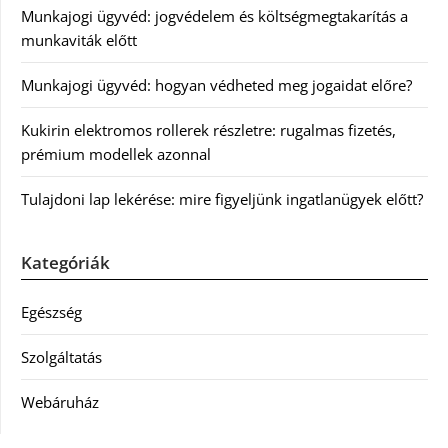
Munkajogi ügyvéd: jogvédelem és költségmegtakarítás a
munkaviták előtt
Munkajogi ügyvéd: hogyan védheted meg jogaidat előre?
Kukirin elektromos rollerek részletre: rugalmas fizetés,
prémium modellek azonnal
Tulajdoni lap lekérése: mire figyeljünk ingatlanügyek előtt?
Kategóriák
Egészség
Szolgáltatás
Webáruház