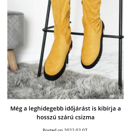
Még a leghidegebb időjárást is kibírja a
hosszú szárú csizma
Posted on 2022.02.07.