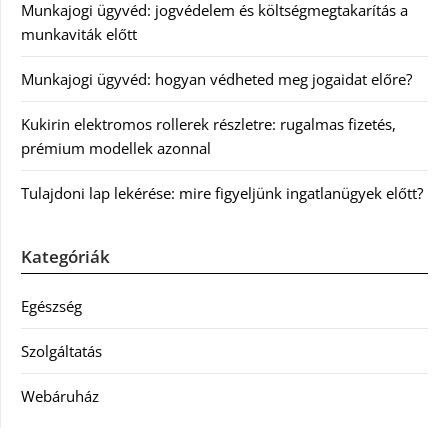
Munkajogi ügyvéd: jogvédelem és költségmegtakarítás a
munkaviták előtt
Munkajogi ügyvéd: hogyan védheted meg jogaidat előre?
Kukirin elektromos rollerek részletre: rugalmas fizetés,
prémium modellek azonnal
Tulajdoni lap lekérése: mire figyeljünk ingatlanügyek előtt?
Kategóriák
Egészség
Szolgáltatás
Webáruház