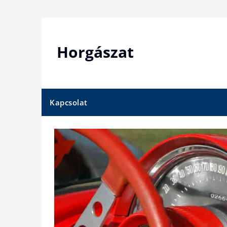
Skip
to
content
Horgászat
Kapcsolat