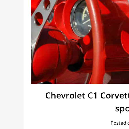
Chevrolet C1 Corvet
spo
Posted 