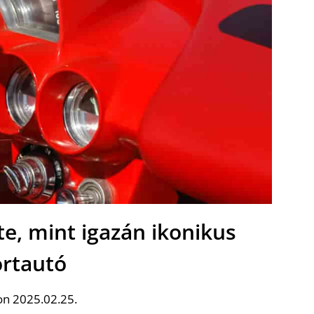
te, mint igazán ikonikus
rtautó
on 2025.02.25.