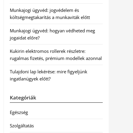
Munkajogi ügyvéd: jogvédelem és
költségmegtakarítás a munkaviták előtt
Munkajogi ügyvéd: hogyan védheted meg
jogaidat előre?
Kukirin elektromos rollerek részletre:
rugalmas fizetés, prémium modellek azonnal
Tulajdoni lap lekérése: mire figyeljünk
ingatlanügyek előtt?
Kategóriák
Egészség
Szolgáltatás