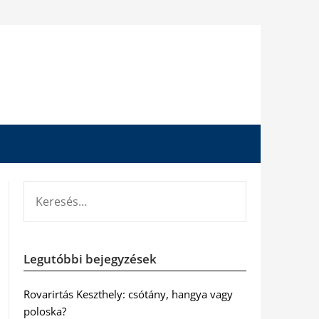
KERESÉS:
Legutóbbi bejegyzések
Rovarirtás Keszthely: csótány, hangya vagy
poloska?