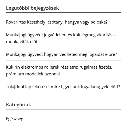
Legutóbbi bejegyzések
Rovarirtás Keszthely: csótány, hangya vagy poloska?
Munkajogi ügyvéd: jogvédelem és költségmegtakarítás a
munkaviták előtt
Munkajogi ügyvéd: hogyan védheted meg jogaidat előre?
Kukirin elektromos rollerek részletre: rugalmas fizetés,
prémium modellek azonnal
Tulajdoni lap lekérése: mire figyeljünk ingatlanügyek előtt?
Kategóriák
Egészség