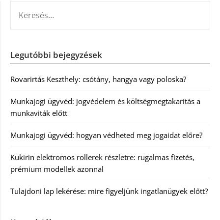
KERESÉS:
Legutóbbi bejegyzések
Rovarirtás Keszthely: csótány, hangya vagy poloska?
Munkajogi ügyvéd: jogvédelem és költségmegtakarítás a
munkaviták előtt
Munkajogi ügyvéd: hogyan védheted meg jogaidat előre?
Kukirin elektromos rollerek részletre: rugalmas fizetés,
prémium modellek azonnal
Tulajdoni lap lekérése: mire figyeljünk ingatlanügyek előtt?