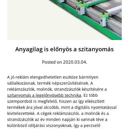
Anyagilag is előnyös a szitanyomás
Posted on 2020.03.04.
A jó reklám elengedhetetlen eszköze bármilyen
vállalkozásnak, termék népszerűsítésének. A
reklámzászlók, molinók, strandzászlók készítésére a
szitanyomás a legelőnyösebb technika
. Ez több
szempontból is megfelelő, hiszen az így elkészített
termékek ára jóval olcsóbb, mint a digitális nyomtatással
kivitelezetteké. A cégek reklámzászlói, a molinók és a
strandzászlók az év minden napján ki vannak téve a
különböző időjárási viszonyoknak, így a perzselő