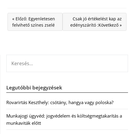
« Előző: Egyenletesen
Csak jó értékelést kap az
felvihető színes zselé
edényszárító :Következő »
KERESÉS:
Legutóbbi bejegyzések
Rovarirtás Keszthely: csótány, hangya vagy poloska?
Munkajogi ügyvéd: jogvédelem és költségmegtakarítás a
munkaviták előtt