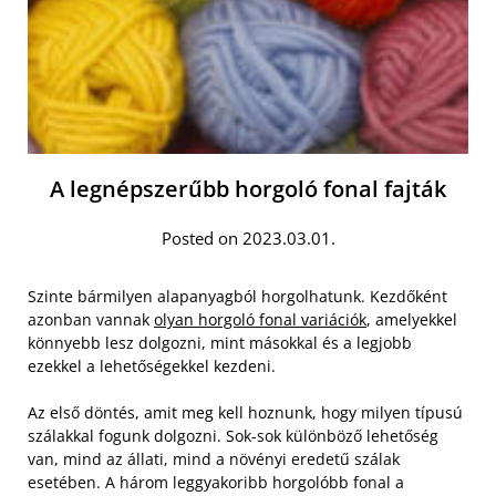
A legnépszerűbb horgoló fonal fajták
Posted on 2023.03.01.
Szinte bármilyen alapanyagból horgolhatunk. Kezdőként
azonban vannak
olyan horgoló fonal variációk
, amelyekkel
könnyebb lesz dolgozni, mint másokkal és a legjobb
ezekkel a lehetőségekkel kezdeni.
Az első döntés, amit meg kell hoznunk, hogy milyen típusú
szálakkal fogunk dolgozni. Sok-sok különböző lehetőség
van, mind az állati, mind a növényi eredetű szálak
esetében. A három leggyakoribb horgolóbb fonal a