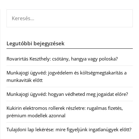
KERESÉS:
Legutóbbi bejegyzések
Rovarirtás Keszthely: csótány, hangya vagy poloska?
Munkajogi ügyvéd: jogvédelem és költségmegtakarítás a
munkaviták előtt
Munkajogi ügyvéd: hogyan védheted meg jogaidat előre?
Kukirin elektromos rollerek részletre: rugalmas fizetés,
prémium modellek azonnal
Tulajdoni lap lekérése: mire figyeljünk ingatlanügyek előtt?