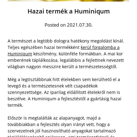
Hazai termék a Huminiqum
Posted on 2021.07.30.
A természet a legtöbb dologra hatékony megoldást kínál.
Teljes egészében hazai termékként
kerül forgalomba a
Huminiqum
készítmény, különféle formákban. A mai kor
emberének táplálkozása, legalábbis a fejlettnek nevezett
világban nagyon messzire került a természetességtől.
Még a legtisztábbnak hitt ételekben sem kerülhető el a
levegő és a természetesnek vélt csapadékok
szennyezettsége. Az iparilag előállított ételekről nem is
beszélve. A Huminiqum a fejlesztéstől a gyártásig hazai
termék.
Először is megtalálták az alapanyagot, majd a
továbbiakban a fejlesztés olyan irányt vett, hogy a
szervezetnek jól hasznosítható anyagokat tartalmazó