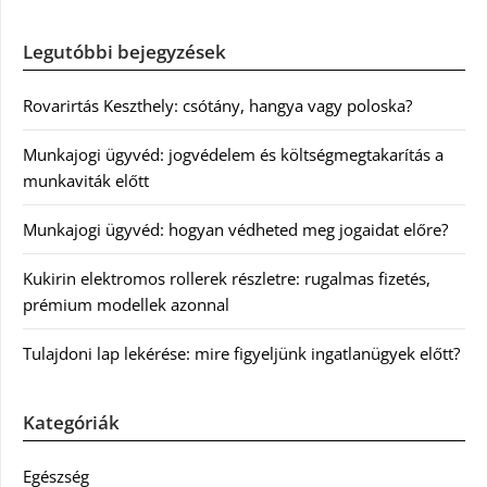
Legutóbbi bejegyzések
Rovarirtás Keszthely: csótány, hangya vagy poloska?
Munkajogi ügyvéd: jogvédelem és költségmegtakarítás a
munkaviták előtt
Munkajogi ügyvéd: hogyan védheted meg jogaidat előre?
Kukirin elektromos rollerek részletre: rugalmas fizetés,
prémium modellek azonnal
Tulajdoni lap lekérése: mire figyeljünk ingatlanügyek előtt?
Kategóriák
Egészség