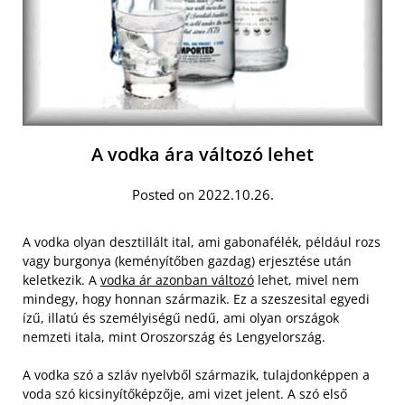
A vodka ára változó lehet
Posted on 2022.10.26.
A vodka olyan desztillált ital, ami gabonafélék, például rozs
vagy burgonya (keményítőben gazdag) erjesztése után
keletkezik. A
vodka ár azonban változó
lehet, mivel nem
mindegy, hogy honnan származik. Ez a szeszesital egyedi
ízű, illatú és személyiségű nedű, ami olyan országok
nemzeti itala, mint Oroszország és Lengyelország.
A vodka szó a szláv nyelvből származik, tulajdonképpen a
voda szó kicsinyítőképzője, ami vizet jelent. A szó első