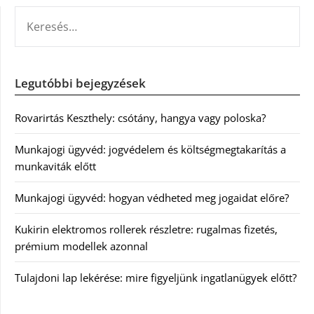
KERESÉS:
Legutóbbi bejegyzések
Rovarirtás Keszthely: csótány, hangya vagy poloska?
Munkajogi ügyvéd: jogvédelem és költségmegtakarítás a
munkaviták előtt
Munkajogi ügyvéd: hogyan védheted meg jogaidat előre?
Kukirin elektromos rollerek részletre: rugalmas fizetés,
prémium modellek azonnal
Tulajdoni lap lekérése: mire figyeljünk ingatlanügyek előtt?